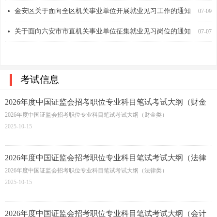
金安区关于面向全区机关事业单位开展就业见习工作的通知
넸
07-09
关于面向六安市市直机关事业单位征集就业见习岗位的通知
넸
07-07
六安市教育体育局关于2026年全市幼儿园优秀自制玩教具展评活动结果的公示
넸
07-06
考试信息
2026年度中国证监会招考职位专业科目笔试考试大纲（财金
类）
2026年度中国证监会招考职位专业科目笔试考试大纲（财金类）
2025-10-15
2026年度中国证监会招考职位专业科目笔试考试大纲（法律
类）
2026年度中国证监会招考职位专业科目笔试考试大纲（法律类）
2025-10-15
2026年度中国证监会招考职位专业科目笔试考试大纲（会计