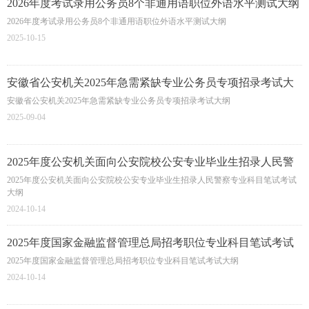
2026年度考试录用公务员8个非通用语职位外语水平测试大纲
2026年度考试录用公务员8个非通用语职位外语水平测试大纲
2025-10-15
安徽省公安机关2025年急需紧缺专业公务员专项招录考试大
纲
安徽省公安机关2025年急需紧缺专业公务员专项招录考试大纲
2025-09-04
2025年度公安机关面向公安院校公安专业毕业生招录人民警
察专业科目笔试考试大纲
2025年度公安机关面向公安院校公安专业毕业生招录人民警察专业科目笔试考试
大纲
2024-10-14
2025年度国家金融监督管理总局招考职位专业科目笔试考试
大纲
2025年度国家金融监督管理总局招考职位专业科目笔试考试大纲
2024-10-14