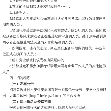
1.不符合报名条件和要求的人员；
2.在读的全日制普通高校非应届毕业生；
3.现役军人；
4.经政府人力资源社会保障部门认定具有考试违纪行为且在停考
期内的人员；
5.曾因犯罪受过刑事处罚的人员和曾被开除公职的人员、受到党
纪政务处分期限未满或者正在接受纪律审查的人员、处于刑事处罚期
间或者正在接受司法调查尚未作出结论的人员；
6.按照国家、省有关规定，尚在最低服务年限内的机关、事业单
位正式在编工作人员；
7.签订竞业禁止协议尚在有限期内的；
8.法律规定不得参加报考或聘用为国有企业工作人员的其他情形
人员。
四、招聘程序
（一）发布公告
招聘公告通过六安保安集团有限公司微信公众号、安徽公共招聘
网、人事考试网（http://ahrsks.pzhl.net）等平台发布。
（二）网上报名及资格初审
报名采用网络报名的方式进行，应聘人员登录网站