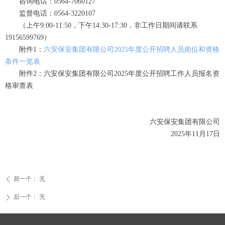
咨询电话：0564-7060127
监督电话：0564-3220107
（上午9:00-11:50，下午14:30-17:30，非工作日期间请联系
19156599769）
附件1：
六安保安集团有限公司2025年度公开招聘人员岗位和资格
条件一览表
附件2：六安保安集团有限公司2025年度公开招聘工作人员报名资
格审查表
六安保安集团有限公司
2025年11月17日
前一个：
无
ꄴ
后一个：
无
ꄲ