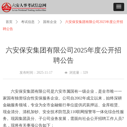
首页
ꄲ
考试信息
ꄲ
国有企业
ꄲ
六安保安集团有限公司2025年度公开招
聘公告
六安保安集团有限公司2025年度公开招
聘公告
发布时间：
2025-11-17
浏览量：
329
넶
六安保安集团有限公司是六安市属国有一级企业，是全市唯一一
家国有独资综合性安保服务企业。公司自2002年成立以来，始终深耕
金融服务领域，专业为全市金融银行单位提供武装押运、金库租赁、
现金清分、清机加钞、安全技术防范及110联网报警等一体化综合性服
务。现因集团及分、子公司业务发展，需面向社会公开招聘工作人员7
名，现将有关事项公告如下：