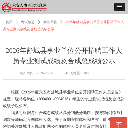
首页
ꄲ
考试信息
ꄲ
事业单位
ꄲ
2026年舒城县事业单位公开招聘工作人
员专业测试成绩及合成总成绩公示
2026年舒城县事业单位公开招聘工作人
员专业测试成绩及合成总成绩公示
发布时间：
2026-05-25
浏览量：
108
넶
根据《2026年度六安市舒城县事业单位公开招聘工作人员公告》
规定，现将各岗位（0904001-0904018）考生的专业测试成绩及合成总
成绩予以公布。
我县将根据考生合成总成绩从高分到低分顺序，按与岗位招聘计
划数等额确定入围体检人选，并于近期安排体检和考察，请各位考生
ꁸ
密切关注舒城县人民政府网公布的体检人员名单及时间安排，否则责