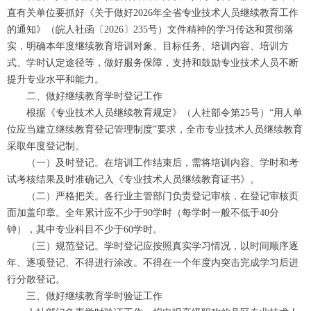
直有关单位要抓好《关于做好2026年全省专业技术人员继续教育工作
的通知》（皖人社函〔2026〕235号）文件精神的学习传达和贯彻落
实，明确本年度继续教育培训对象、目标任务、培训内容、培训方
式、学时认定途径等，做好服务保障，支持和鼓励专业技术人员不断
提升专业水平和能力。
二、做好继续教育学时登记工作
根据《专业技术人员继续教育规定》（人社部令第25号）“用人单
位应当建立继续教育登记管理制度”要求，全市专业技术人员继续教育
采取年度登记制。
（一）及时登记。在培训工作结束后，需将培训内容、学时和考
试考核结果及时准确记入《专业技术人员继续教育证书》。
（二）严格把关。各行业主管部门负责登记审核，在登记审核页
面加盖印章。全年累计应不少于90学时（每学时一般不低于40分
钟），其中专业科目不少于60学时。
（三）规范登记。学时登记应按照真实学习情况，以时间顺序逐
年、逐项登记、不得进行涂改。不得在一个年度内突击完成学习后进
行分散登记。
三、做好继续教育学时验证工作