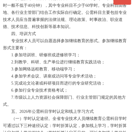
时一般不低于40分钟），其中专业科目不少于60学时。专业科目由各
地、各行业主管部门结合工作实际自行确定。公需科目主要包括专业
微信二维码
技术人员应当普遍掌握的法律法规、理论政策、时事政治、职业道
德、技术信息、科技创新等基本知识。
四、培训方式
专业技术人员可以自愿选择参加继续教育的形式。参加继续教育
形式主要有：
1.参加培训班、研修班或进修班学习；
2.到教学、科研、生产单位进行继续教育实践活动；
3.参加网络远程教育、移动端学习；
4.参加学术会议、讲座或访问等专业学术活动；
5.完成论文论著或科研项目而进行的专业研究活动；
6.参加行业专业技术资格考试；
7.市级以上人力资源社会保障部门、行业主管部门规定的其他方
式。
五、2026年公需科目学时认定和线上学习方式
（一）学时认定途径。全省专业技术人员继续教育公需科目学时
可通过以下三种途径认定：学时折算认定，参加线上学习，学时折算