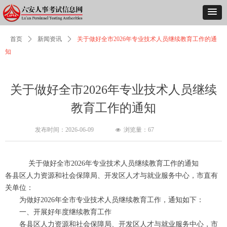
首页
ꄲ
新闻资讯
ꄲ
关于做好全市2026年专业技术人员继续教育工作的通
知
关于做好全市2026年专业技术人员继续
教育工作的通知
发布时间：
2026-06-09
浏览量：
67
넶
关于做好全市2026年专业技术人员继续教育工作的通知
各县区人力资源和社会保障局、开发区人才与就业服务中心，市直有
关单位：
为做好2026年全市专业技术人员继续教育工作，通知如下：
一、开展好年度继续教育工作
各县区人力资源和社会保障局、开发区人才与就业服务中心，市