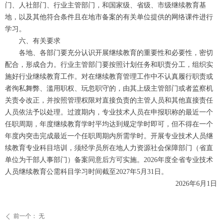
门、人社部门、行业主管部门，和国家级、省级、市级继续教育基
地，以及其他符合条件且在地市备案的有关单位提供的网络课件进行
学习。
六、有关要求
各地、各部门要充分认识开展继续教育的重要性和必要性，密切
配合，形成合力。行业主管部门要按照计划任务和职责分工，组织实
施好行业继续教育工作。对在继续教育管理工作中不认真履行职责或
者徇私舞弊、滥用职权、玩忽职守的，由其上级主管部门或者监察机
关责令改正，并按照管理权限对直接负责的主管人员和其他直接责任
人员依法予以处理。过渡期内，专业技术人员在申报职称的最近一个
任职周期，年度继续教育学时平均达到规定学时即可，但不得在一个
年度内突击完成最近一个任职周期内所需学时。开展专业技术人员继
续教育专业科目培训，须经学员所在地人力资源社会保障部门（省直
单位为干部人事部门）备案同意后方可实施。2026年度全省专业技术
人员继续教育公需科目学习时间截至2027年5月31日。
2026年6月1日
前一个：
无
ꄴ