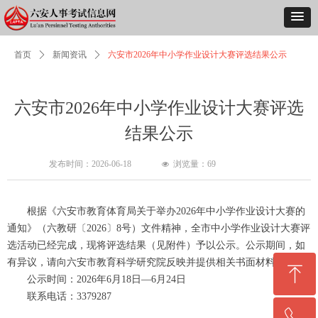
首页
ꄲ
新闻资讯
ꄲ
六安市2026年中小学作业设计大赛评选结果公示
六安市2026年中小学作业设计大赛评选
结果公示
发布时间：
2026-06-18
浏览量：
69
넶
根据《六安市教育体育局关于举办2026年中小学作业设计大赛的
通知》（六教研〔2026〕8号）文件精神，全市中小学作业设计大赛评
选活动已经完成，现将评选结果（见附件）予以公示。公示期间，如
有异议，请向六安市教育科学研究院反映并提供相关书面材料。
ꁸ
公示时间：2026年6月18日—6月24日
联系电话：3379287
回到顶部