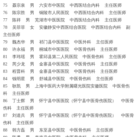
75 聂宗泉 男 六安市中医院 中西医结合内科 主任医师
76 陈宗胜 男 铜陵市人民医院 中西医结合内科 主任医师
77 陈祥 男 芜湖市中医医院 中西医结合内科 主任医师
78 吴菲菲 女 安徽静安中西医结合医院 中西医结合内科 副
主任医师
79 魏杰华 男 祁门县中医医院 中医外科 主任医师
80 许永福 男 桐城市中医医院 中医骨伤科 主任医师
81 李玮瑶 男 霍邱县第二人民医院 中医骨伤科 主任医师
82 芮少龙 男 金寨县中医医院 中医骨伤科 主任医师
83 程晋科 男 金寨县中医医院 中医骨伤科 主任医师
84 钱明星 男 舒城县中医院 中医骨伤科 主任医师
85 耿凯 男 上海中医药大学附属曙光医院安徽医院 中医骨伤
科 主任医师
86 丁士辉 男 怀宁县中医医院（怀宁县中医骨伤医院） 中医骨
伤科 主任医师
87 刘道兵 男 怀宁县中医医院（怀宁县中医骨伤医院） 中医骨
伤科 主任医师
88 韩方磊 男 东至县中医院 中医骨伤科 主任医师