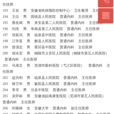
任技师
193 王岩 男 安徽省疾病预防控制中心 卫生毒理 主任医师
ꀥ
0564-5330860
194 王位 男 固镇县人民医院 普通内科 主任医师
195 詹友斌 男 来安县第二人民医院 普通内科 主任医师
196 刘杰 男 阜南县第三人民医院 普通内科 主任医师
微信二维码
197 张延讯 男 临泉县中医院 普通内科 主任医师
198 江学富 男 黟县人民医院 普通内科 主任医师
199 曾强志 男 霍邱县中医院 普通内科 主任医师
200 胡永宏 男 铜陵市义安区人民医院（铜陵市第五人民医院）
普通内科 主任医师
201 马海文 男 芜湖市眼科医院（弋江区医院） 普通内科 主
任医师
202 赵兴利 男 临泉县人民医院 普通内科 主任医师
203 林万年 男 枞阳县人民医院 普通内科 主任医师
204 李岑 男 泾县中医院 普通内科 主任医师
205 吴怀标 男 安徽省皖南康复医院（芜湖市第五人民医院）
普通内科 主任医师
206 刘菊林 女 安徽大学 普通内科 副主任医师