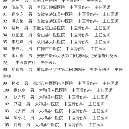
89 陈勇 男 阜南县中医院 中医骨伤科 主任医师
90 倪传飞 男 阜阳市肿瘤医院 中医骨伤科 主任医师
91 瞿少东 男 安徽省庐江县中医院 中医骨伤科 主任医师
92 洪文格 男 安徽省庐江县中医院 中医骨伤科 主任医师
93 黎炜 男 安徽省霍山县医院 中医骨伤科 主任医师
94 豆正宝 男 含山县中医医院 中医骨伤科 主任医师
95 李红斌 男 枞阳县人民医院 中医骨伤科 主任医师
96 朱洪明 男 广德市中医院 中医骨伤科 主任医师
97 李迎春 男 安徽中医药大学第二附属医院（安徽省针灸医
院） 中医骨伤科 主任医师
98 岳建兴 男 蚌埠医科大学第二附属医院 中医骨伤科 主任
医师
99 孙欢 男 滁州市中西医结合医院 中医骨伤科 主任医师
100 纵兆水 男 太和县人民医院 中医骨伤科 主任医师
101 赵光辉 男 太和县中医院 中医骨伤科 主任医师
102 尹君 男 太和县中医院 中医骨伤科 主任医师
103 龙大伟 男 太和县中医院 中医骨伤科 主任医师
104 陈小龙 男 太和县中医院 中医骨伤科 主任医师
105 刘巍 男 太和县中医院 中医骨伤科 主任医师