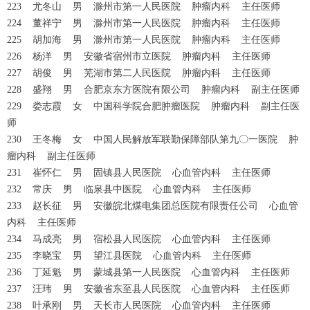
223 尤冬山 男 滁州市第一人民医院 肿瘤内科 主任医师
224 董祥宁 男 滁州市第一人民医院 肿瘤内科 主任医师
225 胡加海 男 滁州市第一人民医院 肿瘤内科 主任医师
226 杨洋 男 安徽省宿州市立医院 肿瘤内科 主任医师
227 胡俊 男 芜湖市第二人民医院 肿瘤内科 主任医师
228 盛翔 男 合肥京东方医院有限公司 肿瘤内科 副主任医师
229 娄志霞 女 中国科学院合肥肿瘤医院 肿瘤内科 副主任医
师
230 王冬梅 女 中国人民解放军联勤保障部队第九〇一医院 肿
瘤内科 副主任医师
231 崔怀仁 男 固镇县人民医院 心血管内科 主任医师
232 常庆 男 临泉县中医院 心血管内科 主任医师
233 赵长征 男 安徽皖北煤电集团总医院有限责任公司 心血管
内科 主任医师
234 马成亮 男 宿松县人民医院 心血管内科 主任医师
235 李晓宝 男 望江县医院 心血管内科 主任医师
236 丁延魁 男 蒙城县第一人民医院 心血管内科 主任医师
237 汪玮 男 安徽省东至县人民医院 心血管内科 主任医师
238 叶承刚 男 天长市人民医院 心血管内科 主任医师