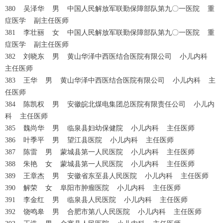
380 吴泽华 男 中国人民解放军联勤保障部队第九〇一医院 重
症医学 副主任医师
381 李壮丽 女 中国人民解放军联勤保障部队第九〇一医院 重
症医学 副主任医师
382 刘晓东 男 黄山华泽中西医结合医院有限公司 小儿内科
主任医师
383 王华 男 黄山华泽中西医结合医院有限公司 小儿内科 主
任医师
384 陈凯权 男 安徽皖北煤电集团总医院有限责任公司 小儿内
科 主任医师
385 魏尚华 男 临泉县妇幼保健院 小儿内科 主任医师
386 叶季平 男 望江县医院 小儿内科 主任医师
387 陈雷 男 蒙城县第一人民医院 小儿内科 主任医师
388 朱艳 女 蒙城县第一人民医院 小儿内科 主任医师
389 王章杰 男 安徽省东至县人民医院 小儿内科 主任医师
390 解荣 女 阜阳市肿瘤医院 小儿内科 主任医师
391 李金红 男 临泉县人民医院 小儿内科 主任医师
392 饶鸣皋 男 合肥市第八人民医院 小儿内科 主任医师