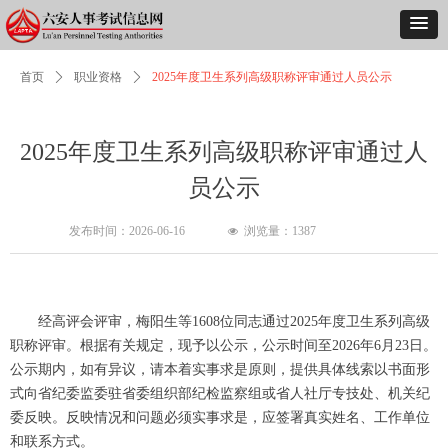
首页
ꄲ
职业资格
ꄲ
2025年度卫生系列高级职称评审通过人员公示
2025年度卫生系列高级职称评审通过人
员公示
发布时间：
2026-06-16
浏览量：
1387
넶
经高评会评审，梅阳生等1608位同志通过2025年度卫生系列高级
职称评审。根据有关规定，现予以公示，公示时间至2026年6月23日。
公示期内，如有异议，请本着实事求是原则，提供具体线索以书面形
式向省纪委监委驻省委组织部纪检监察组或省人社厅专技处、机关纪
委反映。反映情况和问题必须实事求是，应签署真实姓名、工作单位
和联系方式。