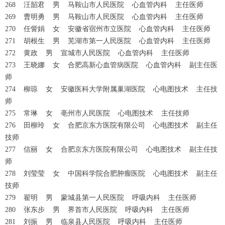
268 汪韶君 男 马鞍山市人民医院 心血管内科 主任医师
269 曹明勇 男 马鞍山市人民医院 心血管内科 主任医师
270 任訾娟 女 安徽省宿州市立医院 心血管内科 主任医师
271 胡根生 男 芜湖市第一人民医院 心血管内科 主任医师
272 黄政 男 宣城市人民医院 心血管内科 主任医师
273 王晓娜 女 合肥高新心血管病医院 心血管内科 副主任医
师
274 柳琼 女 安徽医科大学附属巢湖医院 心电图技术 主任技
师
275 常琳 女 亳州市人民医院 心电图技术 主任技师
276 田柳玲 女 合肥京东方医院有限公司 心电图技术 副主任
技师
277 信丽 女 合肥京东方医院有限公司 心电图技术 副主任技
师
278 刘莹莹 女 中国科学院合肥肿瘤医院 心电图技术 副主任
技师
279 翟明 男 蒙城县第一人民医院 呼吸内科 主任医师
280 张东步 男 界首市人民医院 呼吸内科 主任医师
281 刘振 男 临泉县人民医院 呼吸内科 主任医师