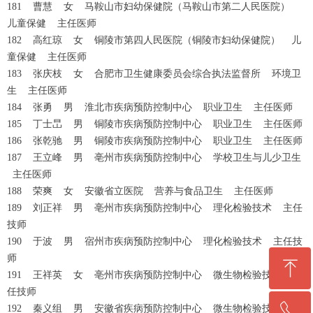
181 曹慧 女 马鞍山市妇幼保健院（马鞍山市第二人民医院）
儿童保健 主任医师
182 高红琼 女 铜陵市第四人民医院（铜陵市妇幼保健院） 儿
童保健 主任医师
183 张庆枝 女 合肥市卫生健康委员会综合执法监督所 环境卫
生 主任医师
184 张勇 男 淮北市疾病预防控制中心 职业卫生 主任医师
185 丁士旵 男 铜陵市疾病预防控制中心 职业卫生 主任医师
186 张乾驰 男 铜陵市疾病预防控制中心 职业卫生 主任医师
187 王立峰 男 亳州市疾病预防控制中心 学校卫生与儿少卫生
主任医师
188 荣爽 女 安徽省立医院 营养与食品卫生 主任医师
189 刘正祥 男 亳州市疾病预防控制中心 理化检验技术 主任
技师
190 于波 男 宿州市疾病预防控制中心 理化检验技术 主任技
师
ꁸ
191 王祥英 女 亳州市疾病预防控制中心 微生物检验技术 主
任技师
ꂅ
192 秦义组 男 安徽省疾病预防控制中心 微生物检验技术 主
回到顶部