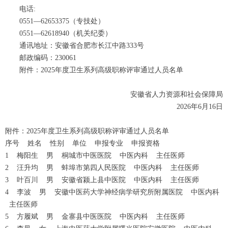
电话:
0551—62653375（专技处）
0551—62618940（机关纪委）
通讯地址：安徽省合肥市长江中路333号
邮政编码：230061
附件：2025年度卫生系列高级职称评审通过人员名单
安徽省人力资源和社会保障局
2026年6月16日
附件：2025年度卫生系列高级职称评审通过人员名单
序号 姓名 性别 单位 申报专业 申报资格
1 梅阳生 男 桐城市中医医院 中医内科 主任医师
2 汪升均 男 蚌埠市第四人民医院 中医内科 主任医师
3 叶百川 男 安徽省颍上县中医院 中医内科 主任医师
4 李波 男 安徽中医药大学神经病学研究所附属医院 中医内科
主任医师
5 方履斌 男 金寨县中医医院 中医内科 主任医师