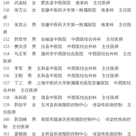
149 武淑桂 女 肥东县中医医院 推拿科 主任医师
150 张万云 女 安徽中医药大学第一附属医院 推拿科 主任医
师
151 张其云 男 安徽中医药大学第一附属医院 推拿科 主任医
师
152 郭世华 男 全椒县中医院 中西医结合外科 主任医师
153 樊宗济 男 泾县中医院 中西医结合外科 主任医师
154 马文军 男 滁州市中西医结合医院 中西医结合外科 主任
医师
155 李军 男 太和县中医院 中西医结合外科 主任医师
156 王刚 男 太和县中医院 中西医结合外科 主任医师
157 丁三 男 上海中医药大学附属曙光医院安徽医院 中西医结
合外科 主任医师
158 张莉莉 女 泗县中医院 中西医结合妇科 主任医师
159 郭佑平 女 五河县疾病预防控制中心 传染性疾病控制 主
任医师
160 郭启峰 男 阜阳市颍泉区疾病预防控制中心 传染性疾病控
制 主任医师
161 梁晓艳 女 太和县疾病预防控制中心 传染性疾病控制 主