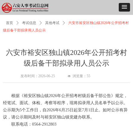
首页
ꄲ
考试信息
ꄲ
其他考试
ꄲ
六安市裕安区独山镇2026年公开招考村
级后备干部拟录用人员公示
六安市裕安区独山镇2026年公开招考村
级后备干部拟录用人员公示
发布时间：
2026-06-25
浏览量：
55
넶
根据《裕安区独山镇2026年公开招考村级后备干部公告》规定，
经笔试、面试、体检、考察等程序，现将拟录用人员名单予以公示。
公示期为5个工作日，自2026年6月25日起至7月1日止。如对公示有异
议，请公示期间及时与裕安区独山镇党建办联系。
联系电话：0564-2912803