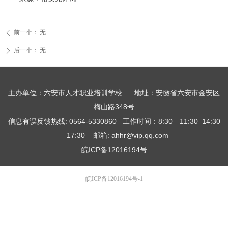
前一个：
无
ꄴ
后一个：
无
ꄲ
主办单位：六安市人才职业培训学校 地址：安徽省六安市金安区
梅山路348号
信息有误反馈热线: 0564-5330860 工作时间：8:30—11:30 14:30
—17:30 邮箱: ahhr@vip.qq.com
皖ICP备12016194号
皖ICP备12016194号-1