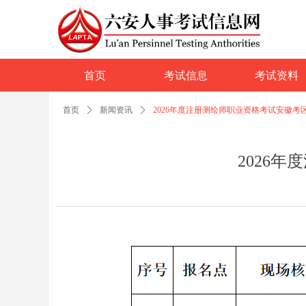
首页
考试信息
考试资料
首页
ꄲ
新闻资讯
ꄲ
2026年度注册测绘师职业资格考试安徽考
2026