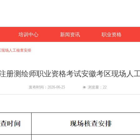
培训中心
新闻资讯
职业资格
区现场人工核查安排
年度注册测绘师职业资格考试安徽考区现场人
发布时间：
2026-06-25
浏览量：
22
넶