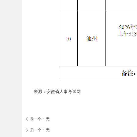
来源：安徽省人事考试网
前一个：
无
ꄴ
后一个：
无
ꄲ