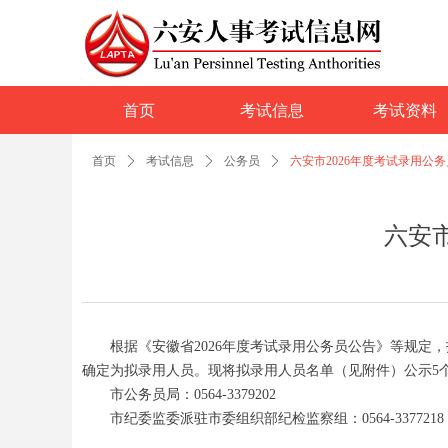
首页
考试信息
考试资料
首页
ꄲ
考试信息
ꄲ
公务员
ꄲ
六安市2026年度考试录用公
六安
根据《安徽省2026年度考试录用公务员公告》等规定，
确定为拟录用人员。现将拟录用人员名单（见附件）公示5个工
市公务员局：0564-3379202
市纪委监委派驻市委组织部纪检监察组：0564-3377218