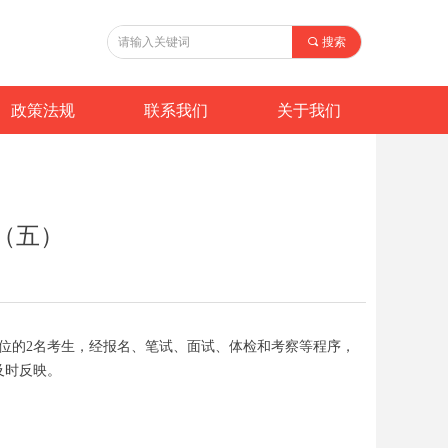
끠
搜索
政策法规
联系我们
关于我们
（五）
位的2名考生，经报名、笔试、面试、体检和考察等程序，
及时反映。