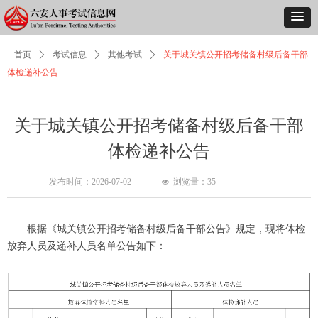
首页
ꄲ
考试信息
ꄲ
其他考试
ꄲ
关于城关镇公开招考储备村级后备干部
体检递补公告
关于城关镇公开招考储备村级后备干部
体检递补公告
发布时间：
2026-07-02
浏览量：
35
넶
根据《城关镇公开招考储备村级后备干部公告》规定，现将体检
放弃人员及递补人员名单公告如下：