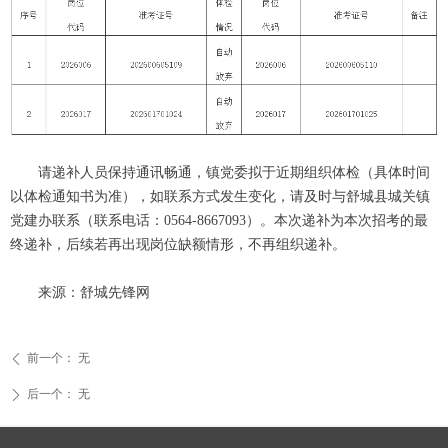
请递补人员保持通讯畅通，镇党委拟于近期组织体检（具体时间
以体检通知书为准），如联系方式发生变化，请及时与舒城县城关镇
党建办联系（联系电话：0564-8667093）。本次递补为本次招考的最
终递补，后续若再出现岗位缺额情形，不再组织递补。
来源：舒城先锋网
前一个：
无
ꄴ
后一个：
无
ꄲ