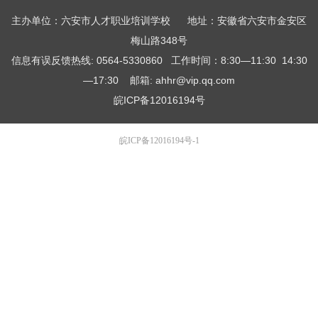
主办单位：六安市人才职业培训学校 地址：安徽省六安市金安区
梅山路348号
信息有误反馈热线: 0564-5330860 工作时间：8:30—11:30 14:30
—17:30 邮箱: ahhr@vip.qq.com
皖ICP备12016194号
皖ICP备12016194号-1