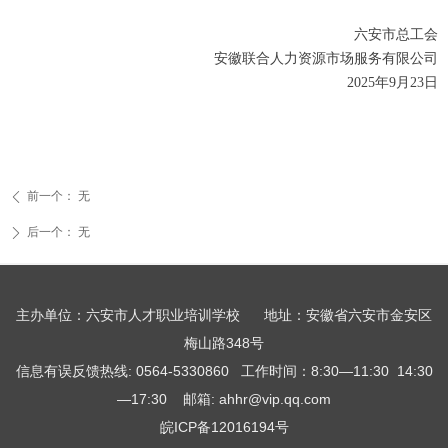
六安市总工会
安徽联合人力资源市场服务有限公司
2025年9月23日
前一个：
无
ꄴ
后一个：
无
ꄲ
主办单位：六安市人才职业培训学校 地址：安徽省六安市金安区
梅山路348号
信息有误反馈热线: 0564-5330860 工作时间：8:30—11:30 14:30
—17:30 邮箱: ahhr@vip.qq.com
皖ICP备12016194号